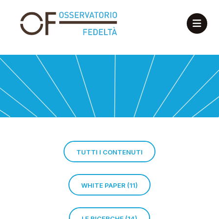
TUTTI I CONTENUTI
WHITE PAPER (11)
LE RICERCHE (14)