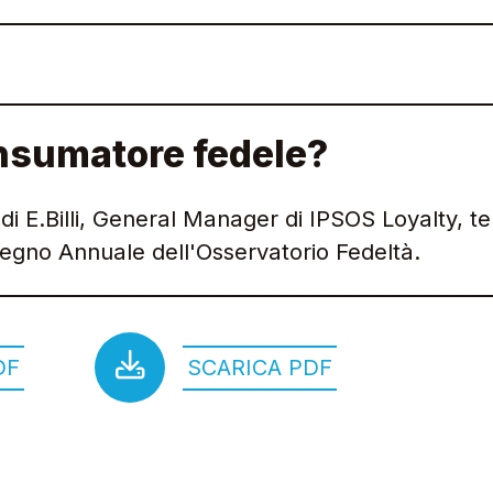
onsumatore fedele?
di E.Billi, General Manager di IPSOS Loyalty, t
egno Annuale dell'Osservatorio Fedeltà.
DF
SCARICA PDF