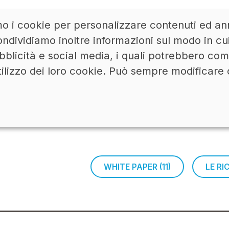
mo i cookie per personalizzare contenuti ed ann
ACCEDI
LINKEDIN
ndividiamo inoltre informazioni sul modo in cui u
bblicità e social media, i quali potrebbero co
tilizzo dei loro cookie. Può sempre modificare 
WHITE PAPER (11)
LE R