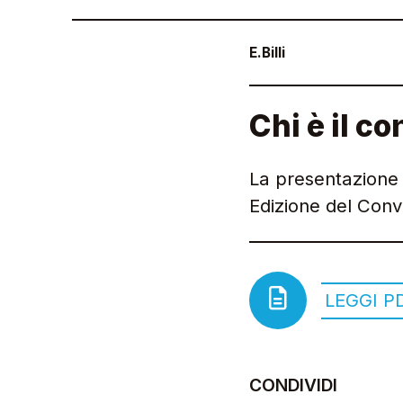
E.Billi
Chi è il c
La presentazione 
Edizione del Conv
LEGGI P
CONDIVIDI