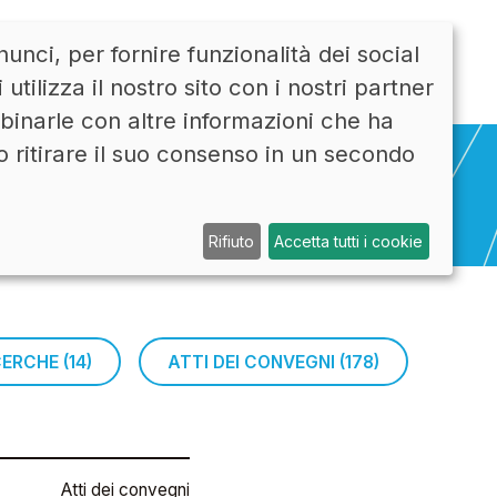
unci, per fornire funzionalità dei social
CONTATTI
ENG
tilizza il nostro sito con i nostri partner
mbinarle con altre informazioni che ha
o ritirare il suo consenso in un secondo
Rifiuto
Accetta tutti i cookie
ICERCHE (14)
ATTI DEI CONVEGNI (178)
Atti dei convegni