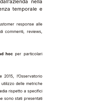
all’azienda nella
denza temporale e
customer response alle
 di commenti, reviews,
ad hoc
per particolari
 utilizzo delle metriche
dia rispetto a specifici
ine sono stati presentati