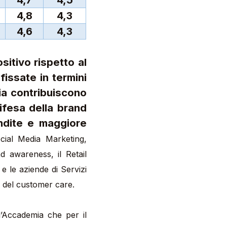
4,8
4,3
4,6
4,3
sitivo rispetto al
fissate in termini
dia contribuiscono
ifesa della brand
endite e maggiore
ocial Media Marketing,
nd awareness, il Retail
e le aziende di Servizi
a del customer care.
l’Accademia che per il