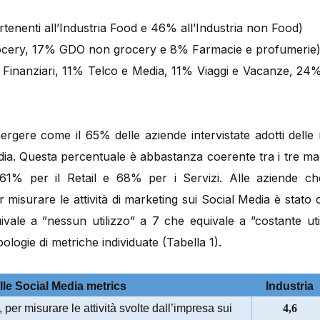
tenenti all’Industria Food e 46% all’Industria non Food)
ocery, 17% GDO non grocery e 8% Farmacie e profumerie
 Finanziari, 11% Telco e Media, 11% Viaggi e Vacanze, 24% 
Media. Questa percentuale è abbastanza coerente tra i tre mac
 61% per il Retail e 68% per i Servizi. Alle aziende ch
 misurare le attività di marketing sui Social Media è stato c
ale a ”nessun utilizzo” a 7 che equivale a ”costante utiliz
ipologie di metriche individuate (Tabella 1).
delle Social Media metrics
Industria
, per misurare le attività svolte dall’impresa sui
4,6