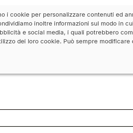
mo i cookie per personalizzare contenuti ed ann
ACCEDI
LINKEDIN
ndividiamo inoltre informazioni sul modo in cui u
bblicità e social media, i quali potrebbero co
tilizzo dei loro cookie. Può sempre modificare 