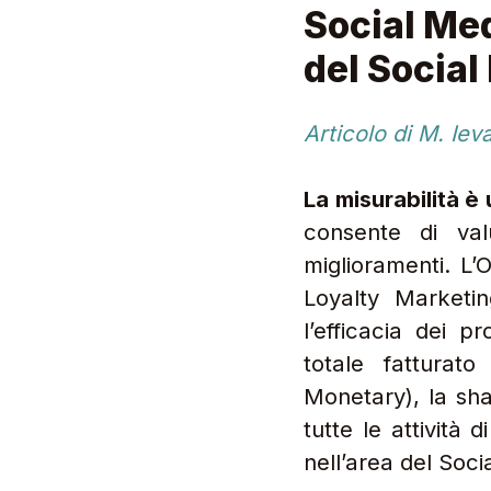
Social Med
del Socia
Articolo di M. I
La misurabilità è
consente di val
miglioramenti. L’
Loyalty Marketin
l’efficacia dei p
totale fatturat
Monetary), la sha
tutte le attività
nell’area del Soc