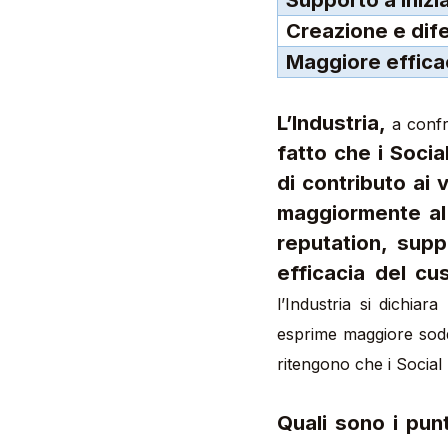
Creazione e dif
Maggiore effic
L’Industria,
a confr
fatto che i Socia
di contributo ai v
maggiormente al 
reputation, supp
efficacia del cu
l’Industria si dichiar
esprime maggiore soddi
ritengono che i Social
Quali sono i pu