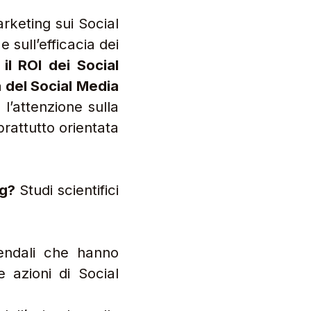
e sull’efficacia dei
 il ROI dei Social
a del Social Media
l’attenzione sulla
rattutto orientata
ng?
Studi scientifici
iendali che hanno
e azioni di Social