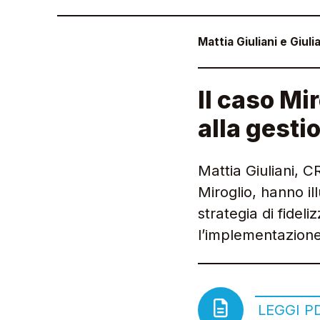
Mattia Giuliani e Giuli
Il caso Mi
alla gesti
Mattia Giuliani, 
Miroglio, hanno il
strategia di fidel
l’implementazione 
LEGGI P