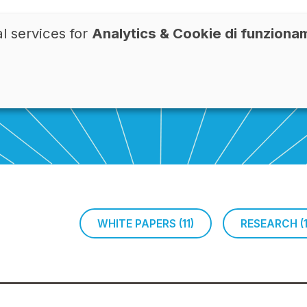
l services for
Analytics & Cookie di funziona
REGISTER
LINKEDIN
WHITE PAPERS (11)
RESEARCH (