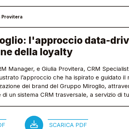
a Provitera
roglio: l'approccio data-dri
one della loyalty
CRM Manager, e Giulia Provitera, CRM Specialist
lustrato l’approccio che ha ispirato e guidato il 
izzazione dei brand del Gruppo Miroglio, attrave
di un sistema CRM trasversale, a servizio di tut
DF
SCARICA PDF